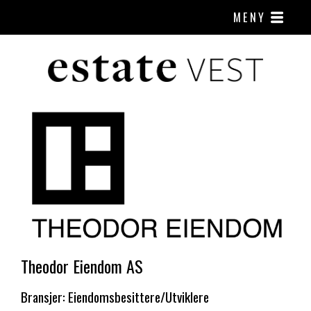
MENY
Theodor Eiendom AS
Bransjer: Eiendomsbesittere/Utviklere