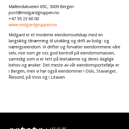
Møllendalsveien 65C, 5009 Bergen
post@midgardgruppen.no
+47 55 23 60 00
www.midgardgruppen.no
Midgard er et moderne eiendomsselskap med en
langsiktig tilnærming til utvikling og drift av bolig- og
næringseiendom. Vi drifter og forvalter eiendommene våre
selv, noe som gir oss god kontroll på eiendomsmassen,
samtidig som vi er tett på leietakerne og deres daglige
behov og ønsker. Det meste av vår eiendomsportefølje er
i Bergen, men vi har også eiendommer i Oslo, Stavanger,
Ålesund, på Voss og i Litauen.