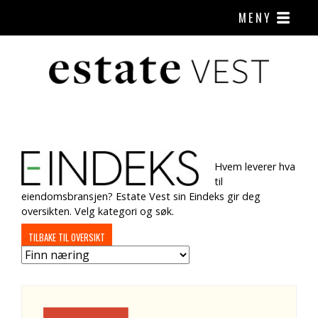
MENY
Hvem leverer hva
til
eiendomsbransjen? Estate Vest sin Eindeks gir deg
oversikten. Velg kategori og søk.
TILBAKE TIL OVERSIKT