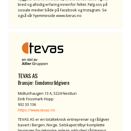
bred og allsidig erfaring innenfor feltet. Følg oss på
sosiale medier både på Facebook og Instagram. Se
også vår hjemmeside www.beras.no
TEVAS AS
Bransjer: Eiendomsrådgivere
Midtunhaugen 13 A, 5224 Nesttun
Eirik Fossmark Hopp
932 33 136
https://www.tevas.no
TEVAS AS er en totalteknisk entreprenør og rådgiver
basert i Bergen, Norge. Selskapet tilbyr komplette
løsninger for tekniske anlegg, inkludert rådgivning,