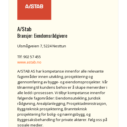
A/Stab
Bransjer: Eiendomsrådgivere
Ulsmågveien 7, 5224 Nesttun
Tlf: 902 57 455
www.astab.no
A/STAB AS har kompetanse innenfor alle relevante
fagområder innen utvikling, prosjektering og
gjennomføring av bygge- og eiendomsprosjekter. Vår
tilnærming til kundens behov er å skape merverdier i
alle ledd i prosessen. Vi tilbyr kompetanse innenfor
følgende fagområder: Eiendomsutvikling, Juridisk
rådgivning, Arealplanlegging, Prosjektadministrasjon,
Bygg-teknisk prosjektering, Brannteknisk
prosjektering for bolig- og næringsbygg, og
Byggesaksbehandling for private aktører. Følg oss på
sosiale medier.