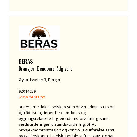
BERAS
Bransjer: Eiendomsrådgivere
Øyjordsveien 3, Bergen
92014639
www.beras.no
BERAS er et lokalt selskap som driver administrasjon
og rådgivning innenfor eiendoms-og
bygningsrelaterte fag, eiendomsforvaltning, samt
verdivurderinger, tilstandsvurdering, SHA ,
prosjektadministrasjon og kontroll av utførelse samt
byggelånskontroll. Selskapet ble stiftet i 2009 og har